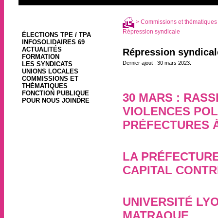
>
Commissions et thématiques
Répression syndicale
ÉLECTIONS TPE / TPA
INFOSOLIDAIRES 69
ACTUALITÉS
Répression syndical
FORMATION
Dernier ajout : 30 mars 2023.
LES SYNDICATS
UNIONS LOCALES
COMMISSIONS ET
THÉMATIQUES
FONCTION PUBLIQUE
30 MARS : RAS
POUR NOUS JOINDRE
VIOLENCES POL
PRÉFECTURES À
30 mars 2023, par
LA PRÉFECTURE 
CAPITAL CONTR
24 janvier 2020, par
UNIVERSITÉ LYO
MATRAQUE