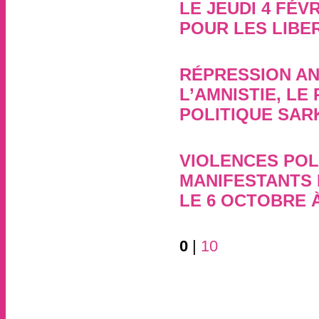
LE JEUDI 4 FÉV
POUR LES LIBE
4 février 2016, par
RÉPRESSION AN
L’AMNISTIE, LE
POLITIQUE SA
14 mai 2013, par
VIOLENCES POL
MANIFESTANTS 
LE 6 OCTOBRE 
6 octobre 2011, par
,
0
|
10