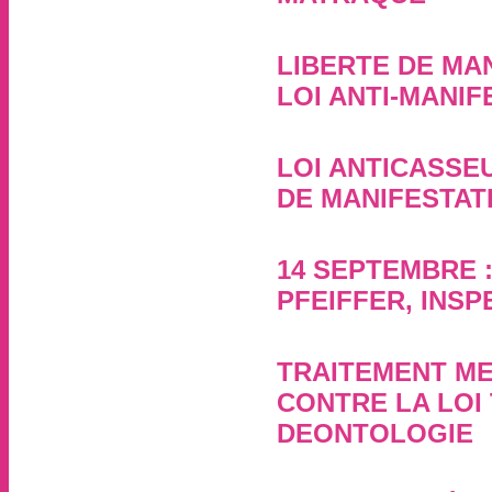
7 janvier 2020, par
LIBERTE DE MA
LOI ANTI-MANI
11 avril 2019, par
LOI ANTICASSEU
DE MANIFESTAT
5 mars 2019, par
14 SEPTEMBRE 
PFEIFFER, INSP
5 septembre 2016, par
TRAITEMENT ME
CONTRE LA LOI 
DEONTOLOGIE
23 mai 2016, par