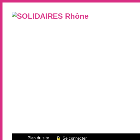
Plan du site
Se connecter