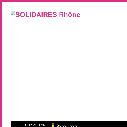
Plan du site
Se connecter