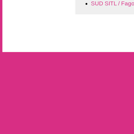
SUD SITL / Fago