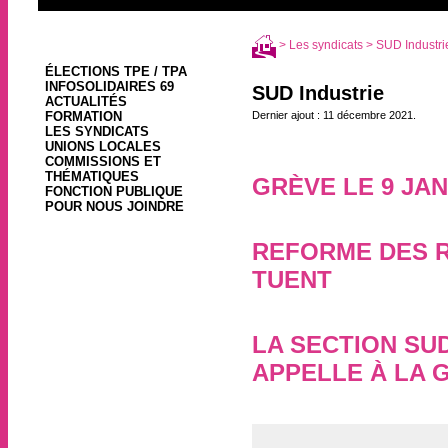
>
Les syndicats
> SUD Industri
ÉLECTIONS TPE / TPA
INFOSOLIDAIRES 69
SUD Industrie
ACTUALITÉS
FORMATION
Dernier ajout : 11 décembre 2021.
LES SYNDICATS
UNIONS LOCALES
COMMISSIONS ET
THÉMATIQUES
GRÈVE LE 9 JAN
FONCTION PUBLIQUE
POUR NOUS JOINDRE
7 janvier 2020, par
REFORME DES R
TUENT
7 janvier 2020, par
LA SECTION SU
APPELLE À LA 
2 décembre 2019, par