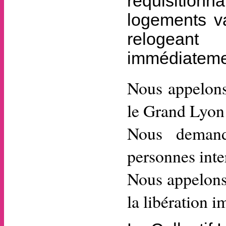
réquisitionna
logements va
relogeant
immédiatemen
Nous appelons
le Grand Lyon
Nous demando
personnes inte
Nous appelons
la libération 