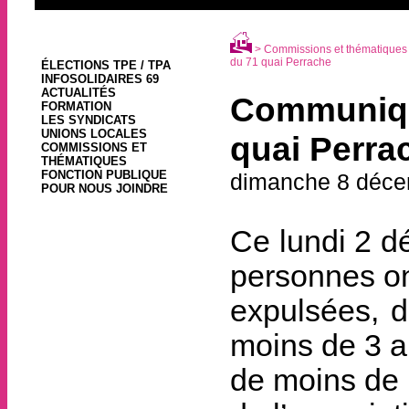
>
Commissions et thématiques
du 71 quai Perrache
ÉLECTIONS TPE / TPA
INFOSOLIDAIRES 69
ACTUALITÉS
Communiqué
FORMATION
LES SYNDICATS
UNIONS LOCALES
quai Perra
COMMISSIONS ET
THÉMATIQUES
FONCTION PUBLIQUE
dimanche 8 déce
POUR NOUS JOINDRE
Ce lundi 2 d
personnes on
expulsées, d
moins de 3 a
de moins de 