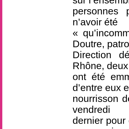
sur l’ensemb
personnes p
n’avoir été
« qu’incomm
Doutre, patro
Direction d
Rhône, deux
ont été emme
d’entre eux e
nourrisson d
vendredi
dernier pour 