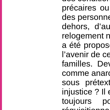
précaires ou
des personn
dehors, d’au
relogement n
a été propos
l’avenir de c
familles. D
comme anarc
sous prétex
injustice ? Il 
toujours p