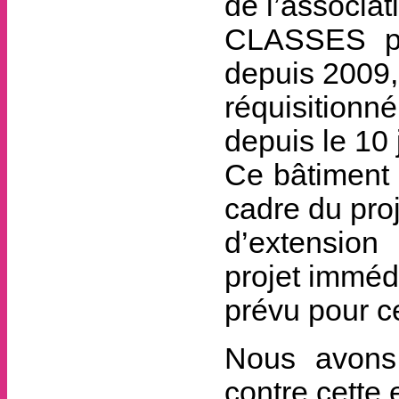
de l’associat
CLASSES pré
depuis 2009,
réquisitionn
depuis le 10 
Ce bâtiment 
cadre du proj
d’extension
projet immédi
prévu pour c
Nous avons 
contre cette 