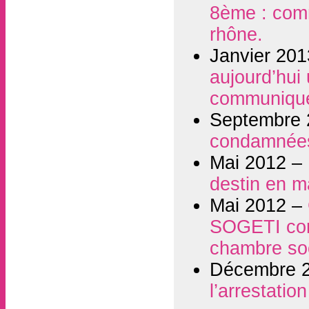
8ème : comm
rhône.
Janvier 20
aujourd’hui
communiqué
Septembre
condamnées 
Mai 2012 –
destin en m
Mai 2012 –
SOGETI cond
chambre soc
Décembre 
l’arrestatio