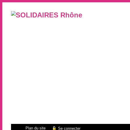
Plan du site
Se connecter