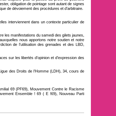
fester, obligation de pointage sont autant de signes
isque de dévoiement des procédures et d’arbitraire.
elles interviennent dans un contexte particulier de
e les manifestations du samedi des gilets jaunes,
xquelles nous apportons notre soutien et notre
rdiction de l’utilisation des grenades et des LBD,
ces sur les libertés d’opinion et d’expression des
Ligue des Droits de l’Homme (LDH), 34, cours de
amilial 69 (PF69), Mouvement Contre le Racisme
uvement Ensemble ! 69 ( E !69), Nouveau Parti