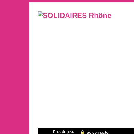
Plan du site
Se connecter