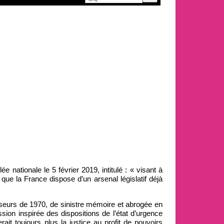
 nationale le 5 février 2019, intitulé : « visant à
s que la France dispose d’un arsenal législatif déjà
sseurs de 1970, de sinistre mémoire et abrogée en
ion inspirée des dispositions de l’état d’urgence
ait toujours plus la justice au profit de pouvoirs