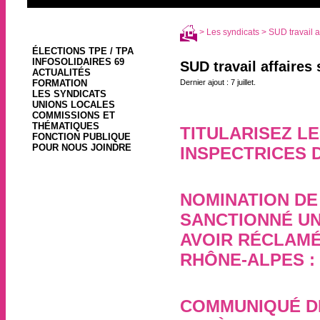
>
Les syndicats
> SUD travail a
ÉLECTIONS TPE / TPA
INFOSOLIDAIRES 69
SUD travail affaires 
ACTUALITÉS
FORMATION
Dernier ajout : 7 juillet.
LES SYNDICATS
UNIONS LOCALES
COMMISSIONS ET
THÉMATIQUES
TITULARISEZ L
FONCTION PUBLIQUE
POUR NOUS JOINDRE
INSPECTRICES D
9 juillet, par
NOMINATION DE
SANCTIONNÉ UN
AVOIR RÉCLAMÉ
RHÔNE-ALPES : 
27 janvier 2021, par
COMMUNIQUÉ DE