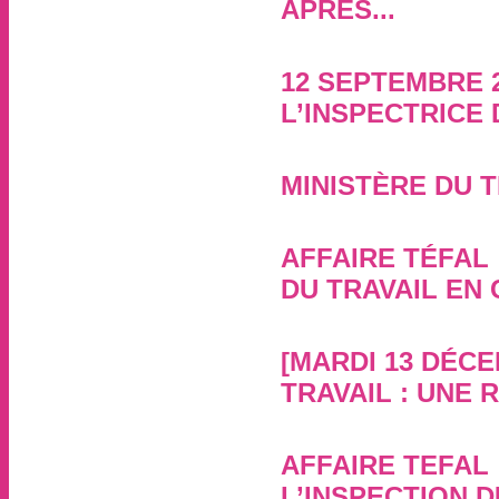
APRÈS...
16 avril 2020, par
12 SEPTEMBRE 
L’INSPECTRICE 
12 septembre 2019, par
MINISTÈRE DU T
16 mai 2019, par
AFFAIRE TÉFAL 
DU TRAVAIL EN
20 octobre 2018, par
[MARDI 13 DÉC
TRAVAIL : UNE
1er décembre 2016, par
AFFAIRE TEFAL
L’INSPECTION D