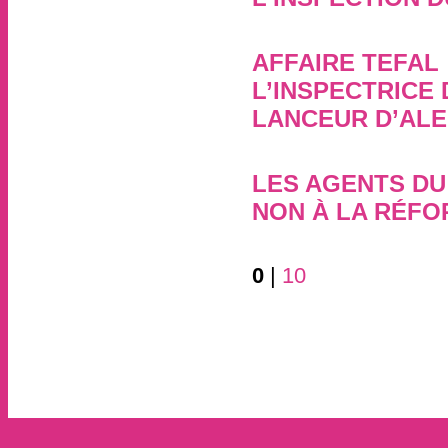
15 décembre 2015, par
AFFAIRE TEFAL
L’INSPECTRICE 
LANCEUR D’ALER
10 décembre 2015, par
LES AGENTS DU
NON À LA RÉFO
8 décembre 2013, par
0
|
10