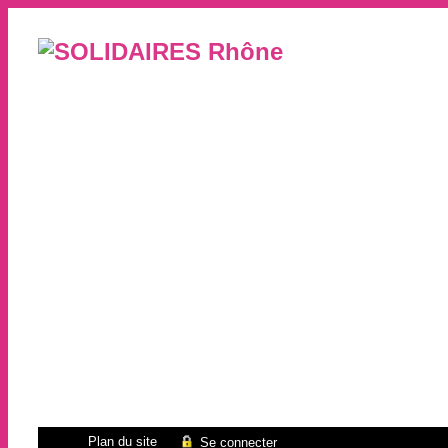
Plan du site
Se connecter