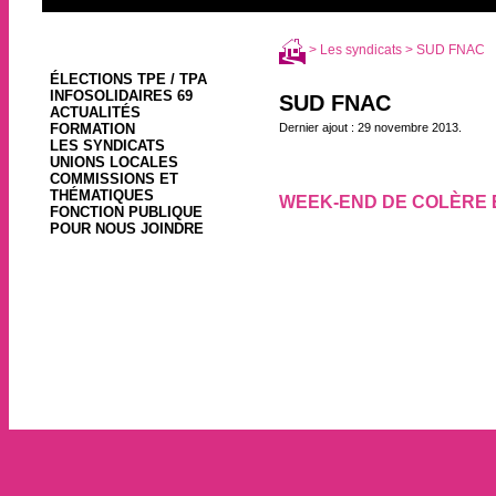
>
Les syndicats
> SUD FNAC
ÉLECTIONS TPE / TPA
INFOSOLIDAIRES 69
SUD FNAC
ACTUALITÉS
FORMATION
Dernier ajout : 29 novembre 2013.
LES SYNDICATS
UNIONS LOCALES
COMMISSIONS ET
THÉMATIQUES
WEEK-END DE COLÈRE E
FONCTION PUBLIQUE
29 novembre 2013, par
POUR NOUS JOINDRE