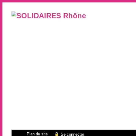
Plan du site
Se connecter