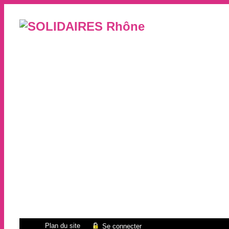
Plan du site
Se connecter