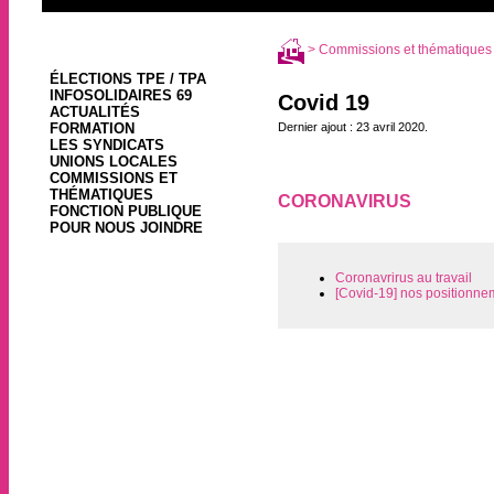
>
Commissions et thématiques
ÉLECTIONS TPE / TPA
INFOSOLIDAIRES 69
Covid 19
ACTUALITÉS
FORMATION
Dernier ajout : 23 avril 2020.
LES SYNDICATS
UNIONS LOCALES
COMMISSIONS ET
THÉMATIQUES
CORONAVIRUS
FONCTION PUBLIQUE
31 mars 2020, par
POUR NOUS JOINDRE
Coronavrirus au travail
[Covid-19] nos positionne