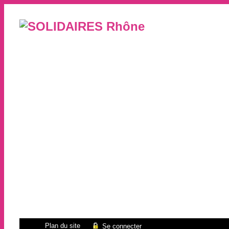
Plan du site
Se connecter