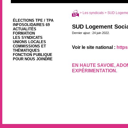
>
Les syndicats
> SUD Logemen
ÉLECTIONS TPE / TPA
INFOSOLIDAIRES 69
SUD Logement Socia
ACTUALITÉS
FORMATION
Dernier ajout : 24 juin 2022.
LES SYNDICATS
UNIONS LOCALES
COMMISSIONS ET
Voir le site national :
https
THÉMATIQUES
FONCTION PUBLIQUE
POUR NOUS JOINDRE
EN HAUTE SAVOIE, AD
EXPÉRIMENTATION.
24 juin 2022, par