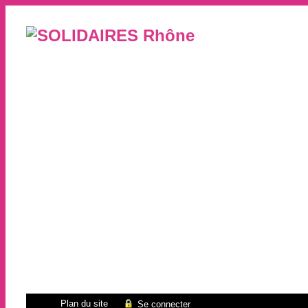
Plan du site
Se connecter