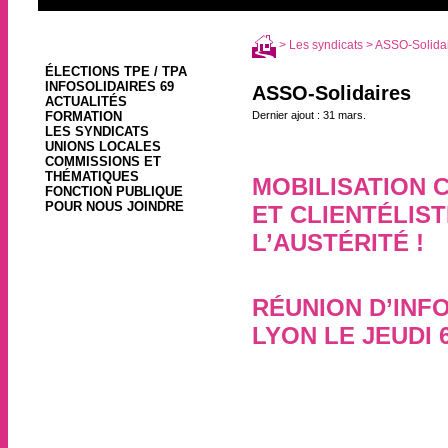
>
Les syndicats
> ASSO-Solida
ÉLECTIONS TPE / TPA
INFOSOLIDAIRES 69
ASSO-Solidaires
ACTUALITÉS
FORMATION
Dernier ajout : 31 mars.
LES SYNDICATS
UNIONS LOCALES
COMMISSIONS ET
THÉMATIQUES
MOBILISATION 
FONCTION PUBLIQUE
POUR NOUS JOINDRE
ET CLIENTÉLIS
L’AUSTÉRITÉ !
2 avril
RÉUNION D’INF
LYON LE JEUDI 
30 août 2018, par