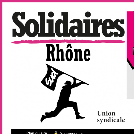
Plan du site
Se connecter