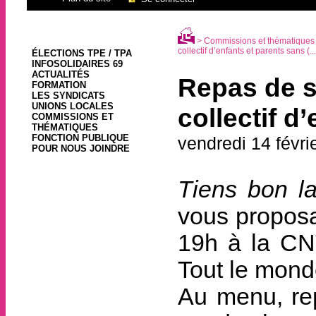
>
Commissions et thématiques
collectif d’enfants et parents sans (...
ÉLECTIONS TPE / TPA
INFOSOLIDAIRES 69
ACTUALITÉS
Repas de s
FORMATION
LES SYNDICATS
UNIONS LOCALES
collectif d
COMMISSIONS ET
THÉMATIQUES
FONCTION PUBLIQUE
vendredi 14 févri
POUR NOUS JOINDRE
Tiens bon l
vous proposan
19h à la CN
Tout le mond
Au menu, rep