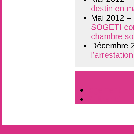
destin en m
Mai 2012 –
SOGETI cond
chambre soc
Décembre 
l’arrestatio
logement
Solidarité