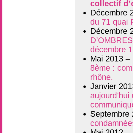
collectif d
Décembre 
du 71 quai 
Décembre 
D’OMBRES 
décembre 
Mai 2013 –
8ème : comm
rhône.
Janvier 20
aujourd’hui
communiqué
Septembre
condamnées 
Mai 2012 –