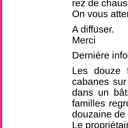
rez de chaus
On vous atte
A diffuser.
Merci
Dernière info
Les douze f
cabanes sur 
dans un bât
familles reg
douzaine de 
Le propriétai