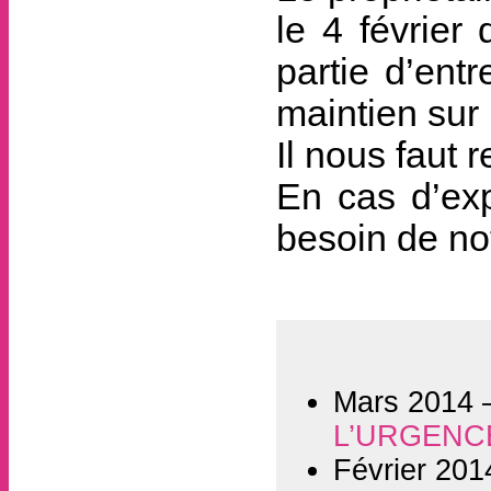
le 4 février
partie d’ent
maintien sur 
Il nous faut r
En cas d’exp
besoin de not
Mars 2014
L’URGENCE
Février 20