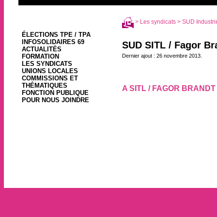
>
Les syndicats
>
SUD Industri
ÉLECTIONS TPE / TPA
INFOSOLIDAIRES 69
SUD SITL / Fagor Br
ACTUALITÉS
FORMATION
Dernier ajout : 26 novembre 2013.
LES SYNDICATS
UNIONS LOCALES
COMMISSIONS ET
THÉMATIQUES
A SITL / FAGOR BRAND
FONCTION PUBLIQUE
26 novembre 2013, par
POUR NOUS JOINDRE