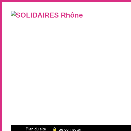
Plan du site
Se connecter