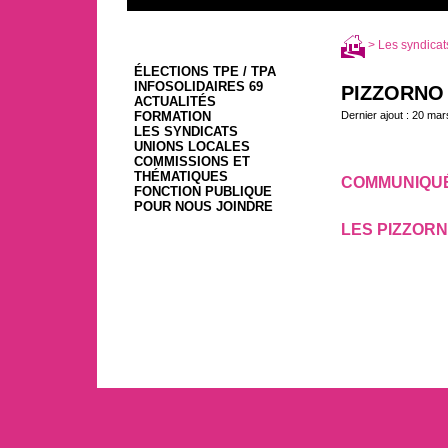
>
Les syndicat
ÉLECTIONS TPE / TPA
INFOSOLIDAIRES 69
PIZZORNO
ACTUALITÉS
FORMATION
Dernier ajout : 20 mar
LES SYNDICATS
UNIONS LOCALES
COMMISSIONS ET
THÉMATIQUES
COMMUNIQUÉ 
FONCTION PUBLIQUE
18 mars 2020, par
POUR NOUS JOINDRE
LES PIZZOR
28 novembre 2019, p