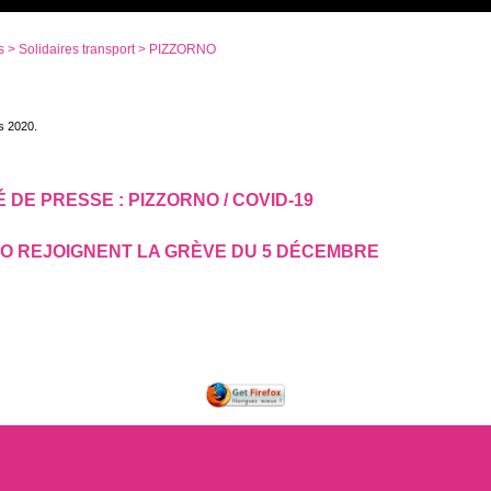
s
>
Solidaires transport
> PIZZORNO
s 2020.
DE PRESSE : PIZZORNO / COVID-19
NO REJOIGNENT LA GRÈVE DU 5 DÉCEMBRE
ar