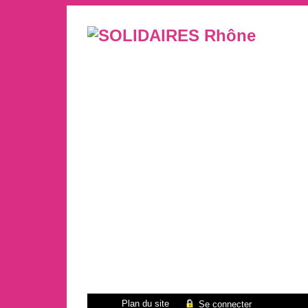
Plan du site
Se connecter