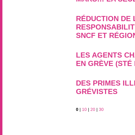
14 février 2023, par
RÉDUCTION DE 
RESPONSABILIT
SNCF ET RÉGION
1er décembre 2021, par
LES AGENTS CH
EN GRÈVE (STÉ
8 septembre 2020, par
DES PRIMES IL
GRÉVISTES
1er février 2020, par
0
|
10
|
20
|
30