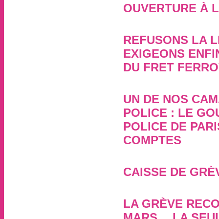
OUVERTURE À 
6 juillet 2023, par
REFUSONS LA LI
EXIGEONS ENFI
DU FRET FERRO
1er juin 2023, par
UN DE NOS CAM
POLICE : LE G
POLICE DE PAR
COMPTES
26 mars 2023, par
CAISSE DE GRÈ
11 mars 2023, par
LA GRÈVE RECO
MARS… LA SEUL