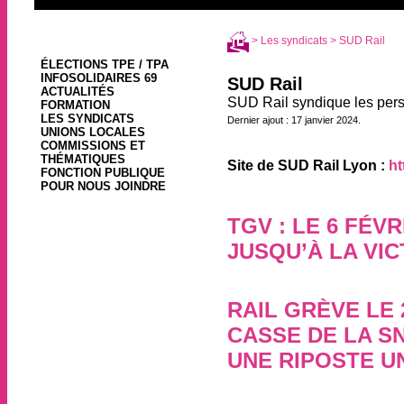
>
Les syndicats
> SUD Rail
ÉLECTIONS TPE / TPA
INFOSOLIDAIRES 69
SUD Rail
ACTUALITÉS
SUD Rail syndique les perso
FORMATION
LES SYNDICATS
Dernier ajout : 17 janvier 2024.
UNIONS LOCALES
COMMISSIONS ET
THÉMATIQUES
Site de SUD Rail Lyon :
ht
FONCTION PUBLIQUE
POUR NOUS JOINDRE
TGV : LE 6 FÉV
JUSQU’À LA VIC
17 janvier 2024, par
RAIL GRÈVE LE 
CASSE DE LA S
UNE RIPOSTE UN
26 septembre 2023, par