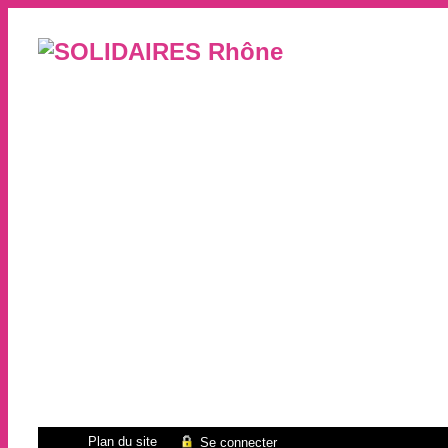
Plan du site
Se connecter