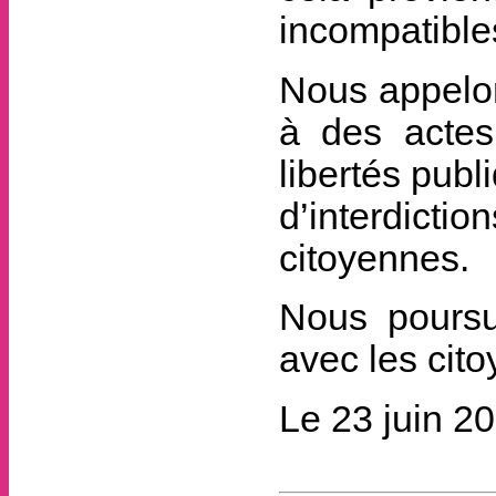
incompatible
Nous appelon
à des actes
libertés publ
d’interdict
citoyennes.
Nous poursui
avec les cit
Le 23 juin 2