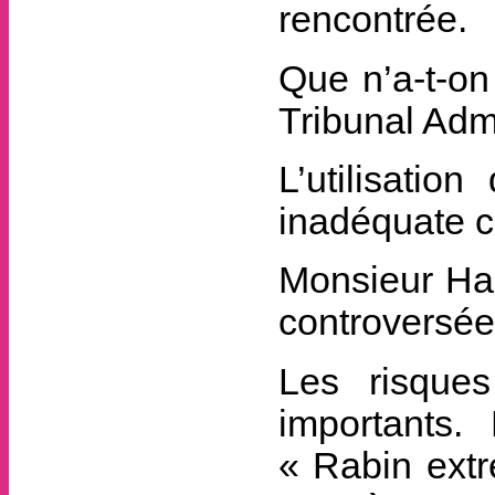
rencontrée.
Que n’a-t-on
Tribunal Admi
L’utilisatio
inadéquate c
Monsieur Ham
controversée
Les risques
importants.
« Rabin extr