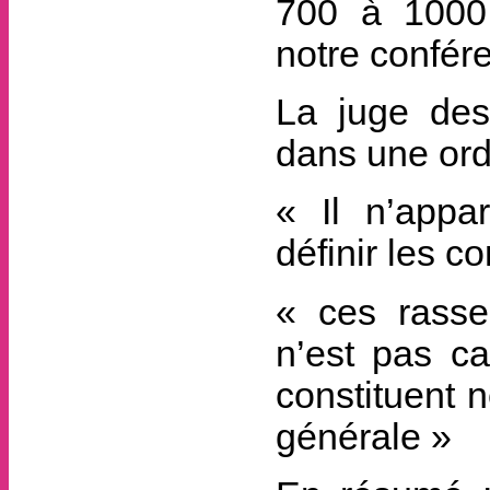
700 à 1000 
notre confér
La juge des
dans une or
« Il n’appar
définir les co
« ces rass
n’est pas ca
constituent n
générale »