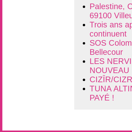
Palestine, C
69100 Ville
Trois ans a
continuent
SOS Colomb
Bellecour
LES NERVI
NOUVEAU 
CIZÎR/CIZ
TUNA ALTI
PAYÉ !