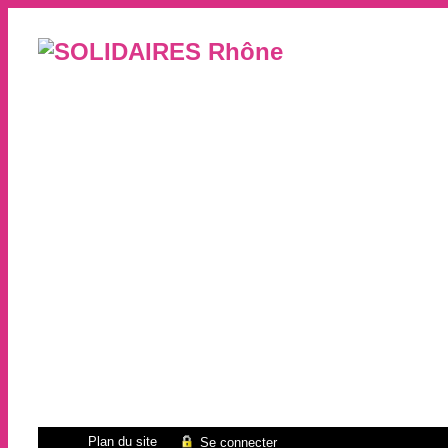
Plan du site
Se connecter