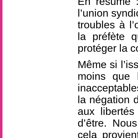
En résumé : 
l’union syndi
troubles à l
la préfète q
protéger la 
Même si l’is
moins que l
inacceptable
la négation 
aux libertés
d’être. Nou
cela provien