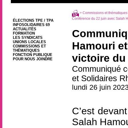
>
Commissions et thématiques
Conférence du 22 juin avec Salah H
ÉLECTIONS TPE / TPA
INFOSOLIDAIRES 69
ACTUALITÉS
Communiqué
FORMATION
LES SYNDICATS
UNIONS LOCALES
Hamouri et
COMMISSIONS ET
THÉMATIQUES
victoire du 
FONCTION PUBLIQUE
POUR NOUS JOINDRE
Communiqué com
et Solidaires R
lundi 26 juin 202
C’est devant
Salah Hamour