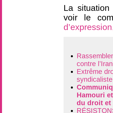
La situation
voir le co
d’expression
Rassembleme
contre l’Ira
Extrême dro
syndicaliste
Communiqué
Hamouri et
du droit et
RÉSISTON