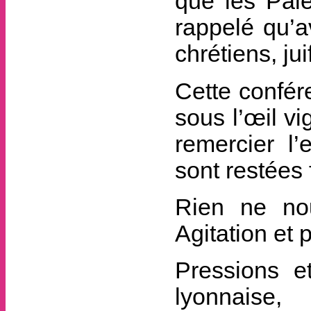
que les Pale
rappelé qu’a
chrétiens, j
Cette confér
sous l’œil vi
remercier l’
sont restées 
Rien ne nou
Agitation et 
Pressions et
lyonnaise,