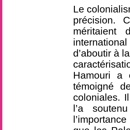
Le colonialis
précision. 
méritaient 
international
d’aboutir à la
caractérisat
Hamouri a é
témoigné de
coloniales. 
l’a souten
l’importance