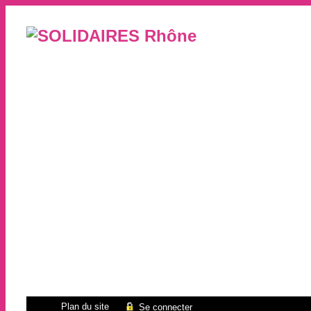
Plan du site
Se connecter