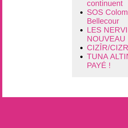
continuent
SOS Colomb
Bellecour
LES NERVI
NOUVEAU 
CIZÎR/CIZ
TUNA ALTI
PAYÉ !