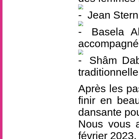
Jean Stern,
Basela Ab
accompagné 
Shâm Dabk
traditionnell
Après les pa
finir en bea
dansante pou
Nous vous a
février 2023.