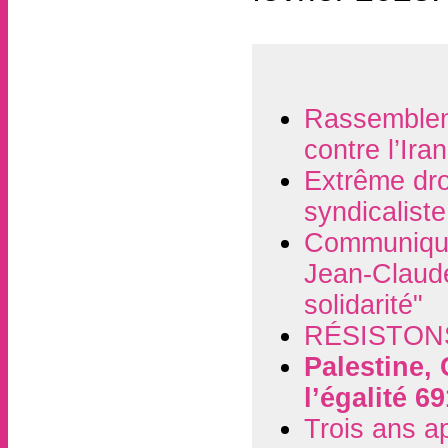
Rassembleme
contre l’Ira
Extrême dro
syndicaliste
Communiqué
Jean-Claude 
solidarité"
RÉSISTON
Palestine, 
l’égalité 6
Trois ans a