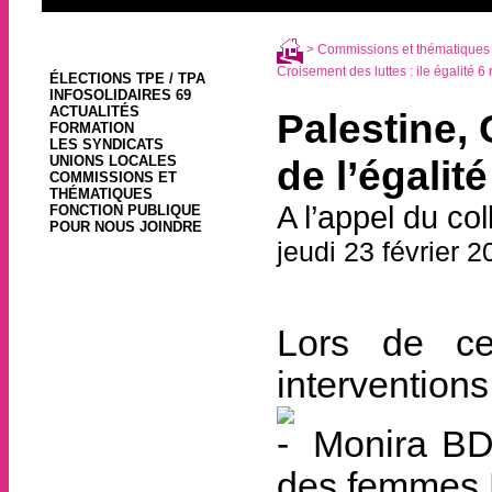
>
Commissions et thématiques
Croisement des luttes : ile égalité 6 r
ÉLECTIONS TPE / TPA
INFOSOLIDAIRES 69
ACTUALITÉS
Palestine, 
FORMATION
LES SYNDICATS
UNIONS LOCALES
de l’égalit
COMMISSIONS ET
THÉMATIQUES
A l’appel du col
FONCTION PUBLIQUE
POUR NOUS JOINDRE
jeudi 23 février 
Lors de ce
interventions
Monira BDS
des femmes P