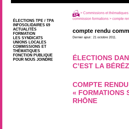
>
Commissions et thématiques
commission formations
> compte re
ÉLECTIONS TPE / TPA
INFOSOLIDAIRES 69
ACTUALITÉS
compte rendu commi
FORMATION
Dernier ajout : 21 octobre 2011.
LES SYNDICATS
UNIONS LOCALES
COMMISSIONS ET
THÉMATIQUES
FONCTION PUBLIQUE
ÉLECTIONS DAN
POUR NOUS JOINDRE
C’EST LA BÉRÉZ
21 octobre 2011, par
COMPTE RENDU 
« FORMATIONS 
RHÔNE
19 octobre 2011, par