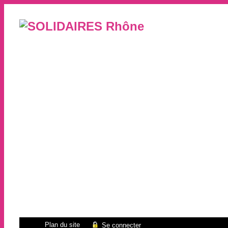
Plan du site
Se connecter