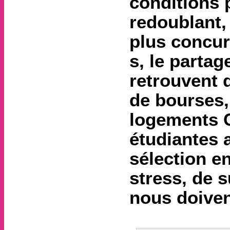
conditions 
redoublant,
plus concurr
s, le parta
retrouvent 
de bourses,
logements Cr
étudiantes 
sélection e
stress, de 
nous doiven