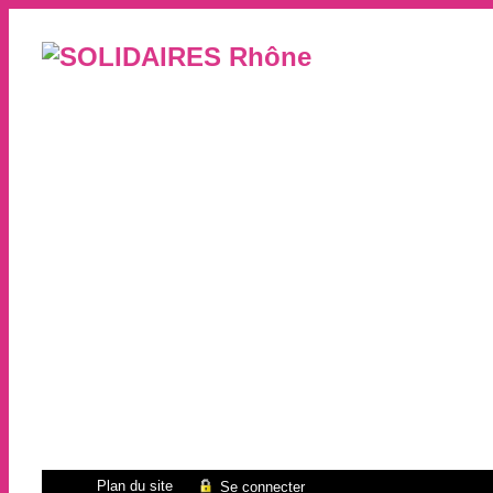
Plan du site
Se connecter