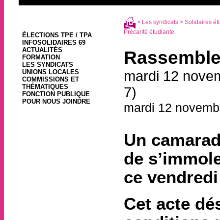
>
Les syndicats
>
Solidaires ét
Précarité étudiante
ÉLECTIONS TPE / TPA
INFOSOLIDAIRES 69
ACTUALITÉS
Rassemblem
FORMATION
LES SYNDICATS
UNIONS LOCALES
mardi 12 novem
COMMISSIONS ET
THÉMATIQUES
7)
FONCTION PUBLIQUE
POUR NOUS JOINDRE
mardi 12 novemb
Un camarade
de s’immole
ce vendredi
Cet acte dés