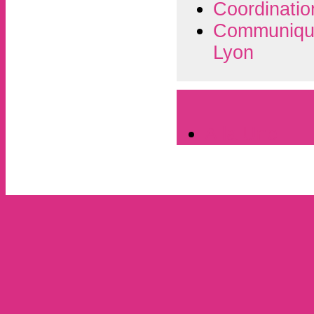
Coordinatio
Communiqué 
Lyon
A la Une