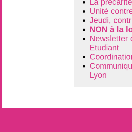
La précarité
Unité contre
Jeudi, contr
NON à la l
Newsletter 
Etudiant
Coordinatio
Communiqué 
Lyon