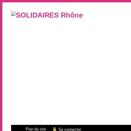
Plan du site
Se connecter