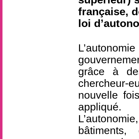
française, d
loi d’auton
L’autonomie 
gouvernemen
grâce à de
chercheur-eu
nouvelle foi
appliqué.
L’autonomie,
bâtiments,