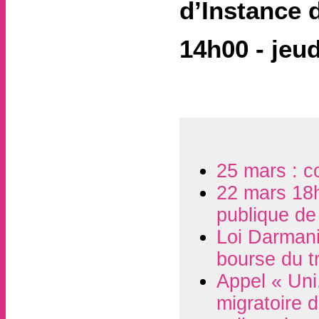
d’Instance 
14h00 - jeu
25 mars : co
22 mars 18h
publique de 
Loi Darmani
bourse du tr
Appel « Uni.
migratoire 