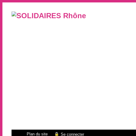
Plan du site
Se connecter