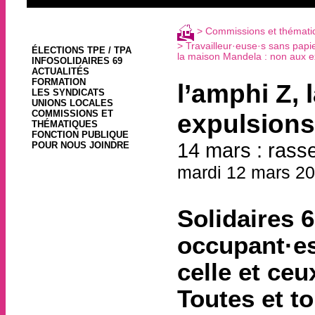
>
Commissions et thémati
>
Travailleur·euse·s sans papie
ÉLECTIONS TPE / TPA
la maison Mandela : non aux e
INFOSOLIDAIRES 69
ACTUALITÉS
FORMATION
l’amphi Z,
LES SYNDICATS
UNIONS LOCALES
COMMISSIONS ET
expulsions
THÉMATIQUES
FONCTION PUBLIQUE
14 mars : rass
POUR NOUS JOINDRE
mardi 12 mars 20
Solidaires 
occupant·es
celle et ceu
Toutes et t