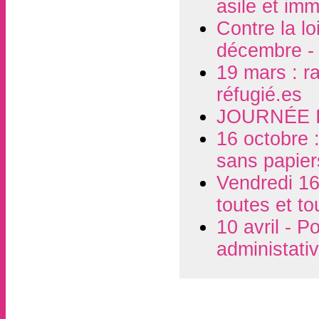
asile et imm
Contre la l
décembre - 
19 mars : r
réfugié.es
JOURNÉE 
16 octobre :
sans papier
Vendredi 16
toutes et t
10 avril - P
administati