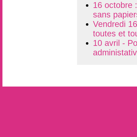
16 octobre :
sans papier
Vendredi 16
toutes et t
10 avril - P
administati