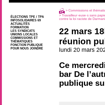
>
Commissions et thémati
>
Travailleur·euse·s sans papie
ÉLECTIONS TPE / TPA
contre la loi raciste de Darmani
INFOSOLIDAIRES 69
ACTUALITÉS
FORMATION
22 mars 18h
LES SYNDICATS
UNIONS LOCALES
COMMISSIONS ET
réunion pub
THÉMATIQUES
FONCTION PUBLIQUE
lundi 20 mars 20
POUR NOUS JOINDRE
Ce mercredi
bar De l’au
publique sur