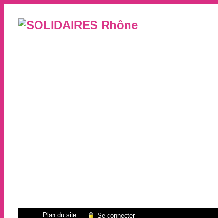
Plan du site
Se connecter