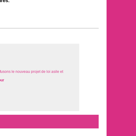
ires.
fusons le nouveau projet de loi asile et
our