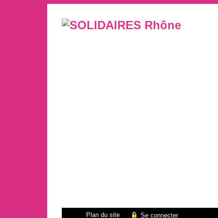
Plan du site
Se connecter