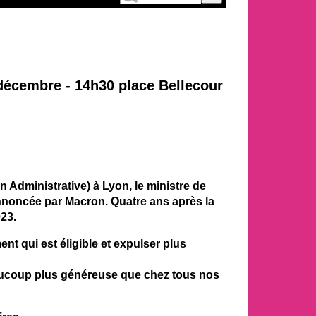
décembre - 14h30 place Bellecour
 Administrative) à Lyon, le ministre de
 annoncée par Macron. Quatre ans après la
23.
t qui est éligible et expulser plus
 beaucoup plus généreuse que chez tous nos