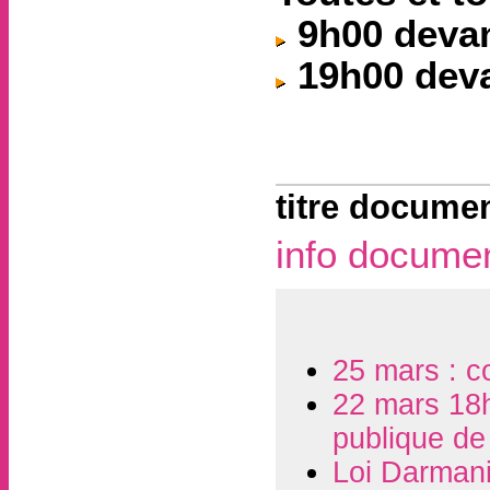
9h00 devan
19h00 deva
titre documen
info docume
25 mars : co
22 mars 18h
publique de 
Loi Darmani