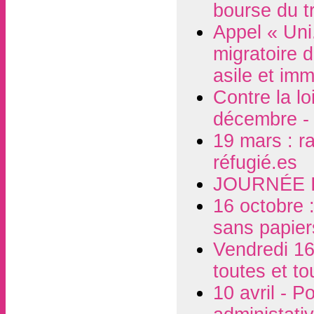
bourse du tr
Appel « Uni.
migratoire 
asile et imm
Contre la l
décembre - 
19 mars : r
réfugié.es
JOURNÉE 
16 octobre :
sans papier
Vendredi 16
toutes et t
10 avril - P