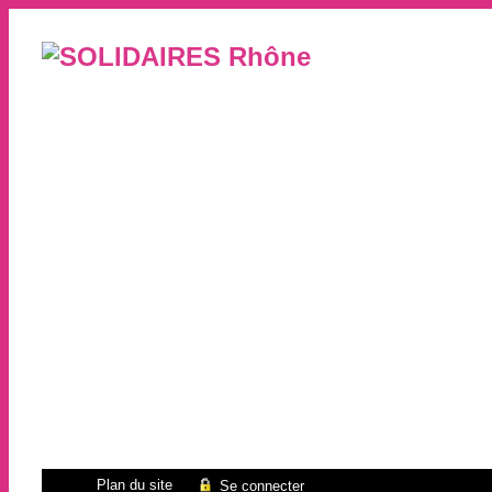
Plan du site
Se connecter