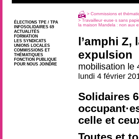
>
Commissions et thémati
>
Travailleur·euse·s sans papie
ÉLECTIONS TPE / TPA
la maison Mandela : non aux e
INFOSOLIDAIRES 69
ACTUALITÉS
FORMATION
l’amphi Z,
LES SYNDICATS
UNIONS LOCALES
COMMISSIONS ET
expulsion
THÉMATIQUES
FONCTION PUBLIQUE
mobilisation le 
POUR NOUS JOINDRE
lundi 4 février 20
Solidaires 
occupant·es
celle et ceu
Toutes et t