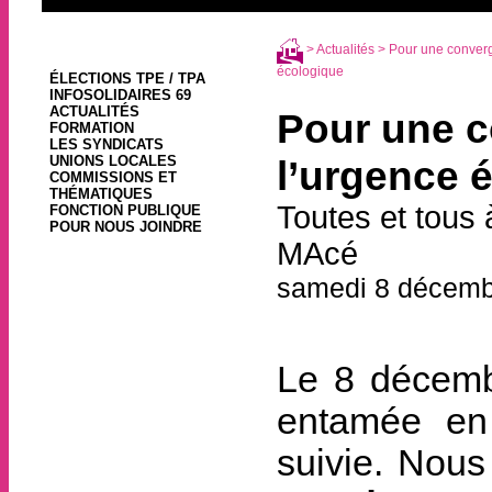
>
Actualités
> Pour une converg
écologique
ÉLECTIONS TPE / TPA
INFOSOLIDAIRES 69
ACTUALITÉS
Pour une c
FORMATION
LES SYNDICATS
UNIONS LOCALES
l’urgence 
COMMISSIONS ET
THÉMATIQUES
Toutes et tous 
FONCTION PUBLIQUE
POUR NOUS JOINDRE
MAcé
samedi 8 décemb
Le 8 décembr
entamée en 
suivie. Nous