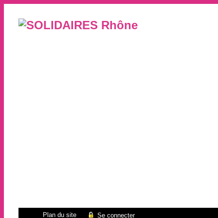
Plan du site
Se connecter