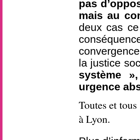
pas d’oppos
mais au con
deux cas ce
conséquenc
convergences
la justice so
système »,
urgence abs
Toutes et tous
à Lyon.