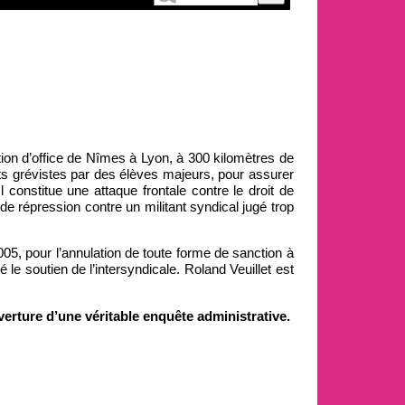
tion d’office de Nîmes à Lyon, à 300 kilomètres de
nts grévistes par des élèves majeurs, pour assurer
 Il constitue une attaque frontale contre le droit de
de répression contre un militant syndical jugé trop
05, pour l’annulation de toute forme de sanction à
 le soutien de l’intersyndicale. Roland Veuillet est
verture d’une véritable enquête administrative.