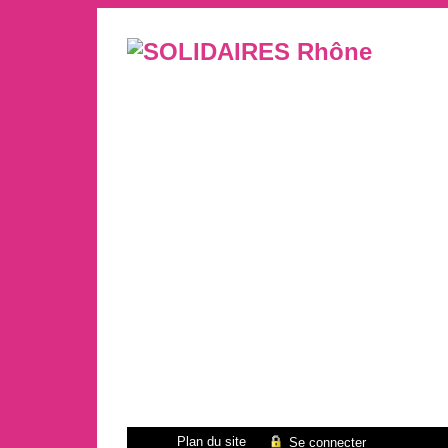
Plan du site
Se connecter