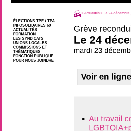
>
Actualités
> Le 24 décembre, a
ÉLECTIONS TPE / TPA
INFOSOLIDAIRES 69
Grève recondui
ACTUALITÉS
FORMATION
Le 24 déce
LES SYNDICATS
UNIONS LOCALES
COMMISSIONS ET
mardi 23 décemb
THÉMATIQUES
FONCTION PUBLIQUE
POUR NOUS JOINDRE
Voir en lign
Au travail c
LGBTQIA+p