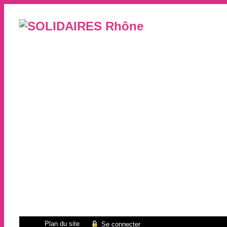
Plan du site
Se connecter