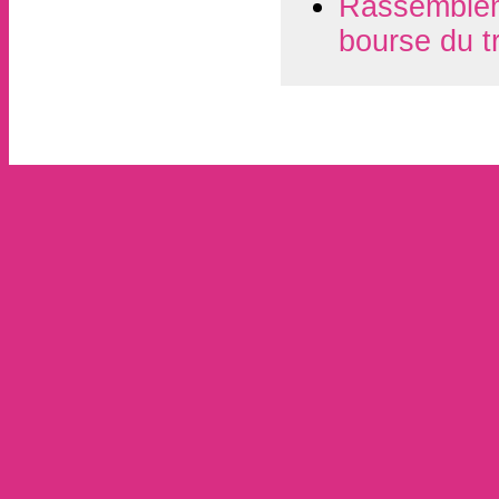
Rassembleme
bourse du t