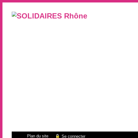
Plan du site
Se connecter