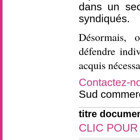
dans un sec
syndiqués.
Désormais, o
défendre indi
acquis nécessa
Contactez-n
Sud commerce
titre documen
CLIC POUR