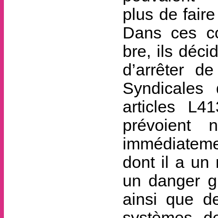
plus de faire
Dans ces co
bre, ils déc
d’arrêter de
Syndicales 
articles L4
prévoient 
immédiatemen
dont il a un
un danger g
ainsi que de
systèmes de 