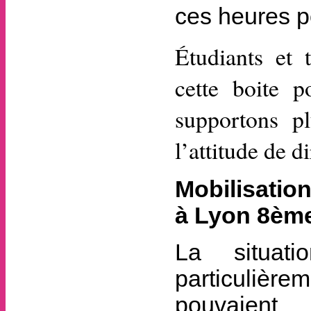
ces heures po
Étudiants et t
cette boite 
supportons pl
l’attitude de d
Mobilisation
à Lyon 8ème
La situat
particulièr
pouvaient