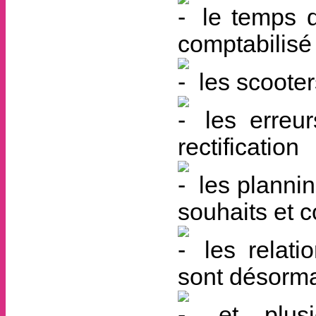
le temps d
comptabilisé
les scooter
les erreur
rectification
les plannin
souhaits et 
les relatio
sont désorma
et plusie