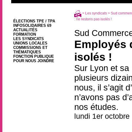
>
Les syndicats
>
Sud commerce
: ne restons pas isolés !
ÉLECTIONS TPE / TPA
INFOSOLIDAIRES 69
ACTUALITÉS
Sud Commerce 
FORMATION
LES SYNDICATS
Employés d
UNIONS LOCALES
COMMISSIONS ET
THÉMATIQUES
isolés !
FONCTION PUBLIQUE
POUR NOUS JOINDRE
Sur Lyon et sa
plusieurs dizai
nous, il s’agit
n’avons pas d’
nos études.
lundi 1er octobre