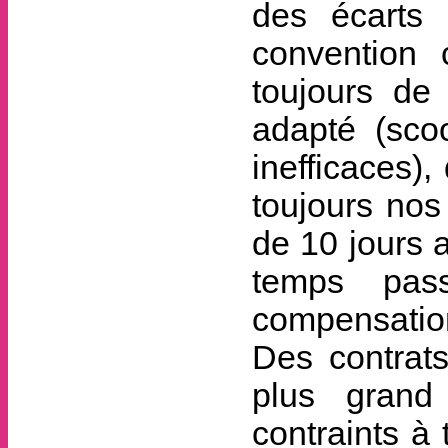
des écarts 
convention 
toujours de 
adapté (scoo
inefficaces)
toujours nos
de 10 jours a
temps pas
compensation
Des contrat
plus grand
contraints à 