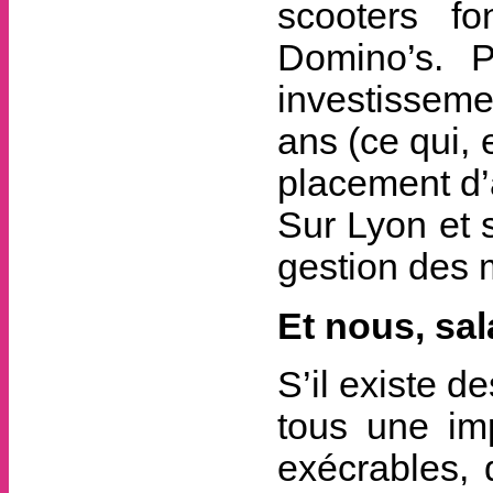
scooters fo
Domino’s. P
investisseme
ans (ce qui,
placement d’
Sur Lyon et 
gestion des m
Et nous, sa
S’il existe d
tous une imp
exécrables, 