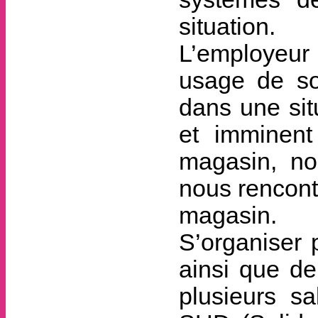
situation.
L’employeur 
usage de son
dans une sit
et imminent
magasin, no
nous rencont
magasin.
S’organiser p
ainsi que d
plusieurs s