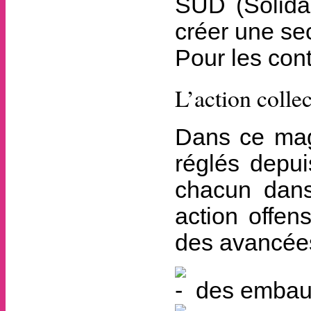
SUD (Solidai
créer une se
Pour les cont
L’action colle
Dans ce mag
réglés depu
chacun dans
action offen
des avancées 
des embauc