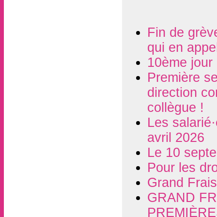
Fin de grèv
qui en appel
10ème jour 
Première se
direction co
collègue !
Les salarié
avril 2026
Le 10 septe
Pour les dr
Grand Frais
GRAND FRA
PREMIÈRE