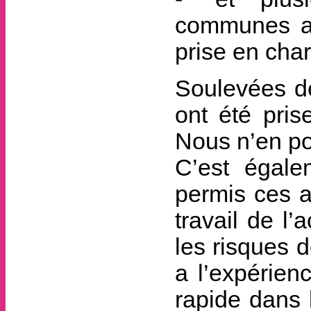
communes a
prise en cha
Soulevées d
ont été pris
Nous n’en po
C’est égale
permis ces a
travail de l’
les risques 
a l’expérien
rapide dans 