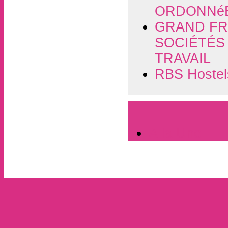
ORDONNéE
GRAND FR
SOCIÉTÉS
TRAVAIL
RBS Hostels
A la Une