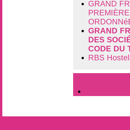
GRAND FRA
PREMIÈRE
ORDONNéE
GRAND FR
DES SOCI
CODE DU 
RBS Hostels
A la Une