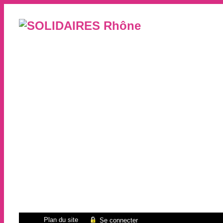
Plan du site
Se connecter