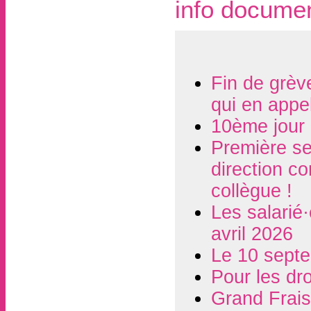
info docume
Fin de grèv
qui en appel
10ème jour 
Première se
direction co
collègue !
Les salarié
avril 2026
Le 10 septe
Pour les dr
Grand Frais