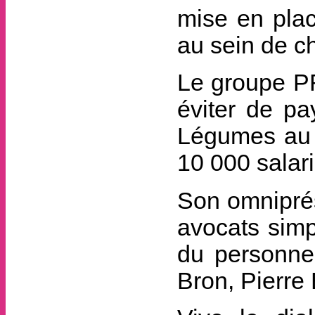
mise en pla
au sein de c
Le groupe P
éviter de pa
Légumes au s
10 000 salar
Son omniprés
avocats simp
du personnel
Bron, Pierre 