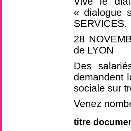
Vive le dia
« dialogue
SERVICES.
28 NOVEMBRE
de LYON
Des salar
demandent l
sociale sur 
Venez nombre
titre documen