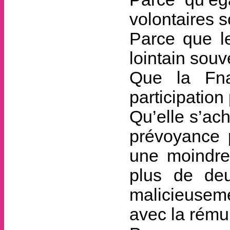
volontaires 
Parce que l
lointain souv
Que la Fna
participation
Qu’elle s’ac
prévoyance 
une moindre 
plus de deu
malicieusem
avec la rému