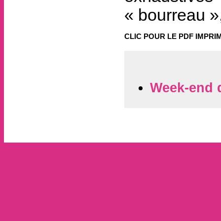
« bourreau »
CLIC POUR LE PDF IMPRI
Week-end d