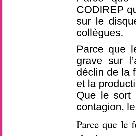
CODIREP qui 
sur le disqu
collègues,
Parce que le
grave sur l’
déclin de la 
et la product
Que le sort 
contagion, le
Parce que le f