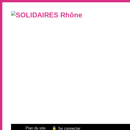
Plan du site
Se connecter