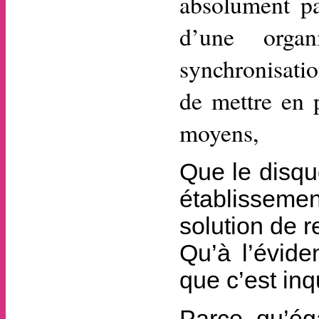
absolument pa
d’une organ
synchronisatio
de mettre en 
moyens,
Que le disqu
établissemen
solution de r
Qu’à l’évide
que c’est inq
Parce qu’ég