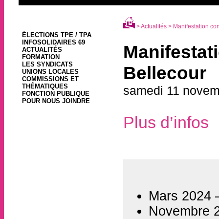
>
Actualités
> Manifestation con
ÉLECTIONS TPE / TPA
INFOSOLIDAIRES 69
Manifestati
ACTUALITÉS
FORMATION
LES SYNDICATS
Bellecour
UNIONS LOCALES
COMMISSIONS ET
THÉMATIQUES
samedi 11 novem
FONCTION PUBLIQUE
POUR NOUS JOINDRE
Plus d’infos
Mars 2024
Novembre 