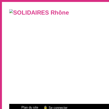
Plan du site
Se connecter