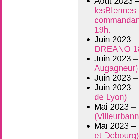
Août 2023 
lesBIennes i
commandant 
19h.
Juin 2023 
DREANO 1
Juin 2023 
Augagneur)
Juin 2023 
Juin 2023 
de Lyon)
Mai 2023 –
(Villeurban
Mai 2023 –
et Debourg