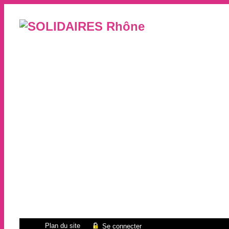
Plan du site
Se connecter