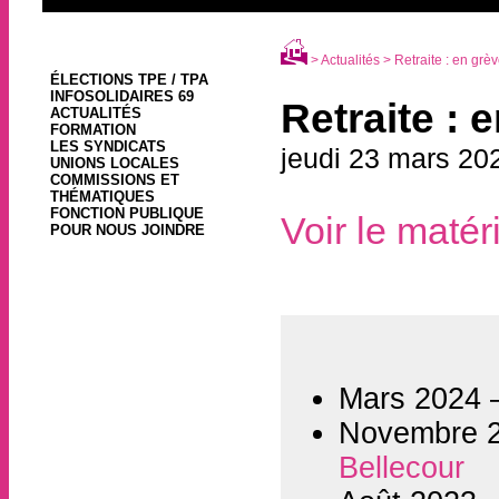
>
Actualités
> Retraite : en grèv
ÉLECTIONS TPE / TPA
INFOSOLIDAIRES 69
Retraite : 
ACTUALITÉS
FORMATION
LES SYNDICATS
jeudi 23 mars 20
UNIONS LOCALES
COMMISSIONS ET
THÉMATIQUES
FONCTION PUBLIQUE
Voir le matér
POUR NOUS JOINDRE
Mars 2024
Novembre 
Bellecour