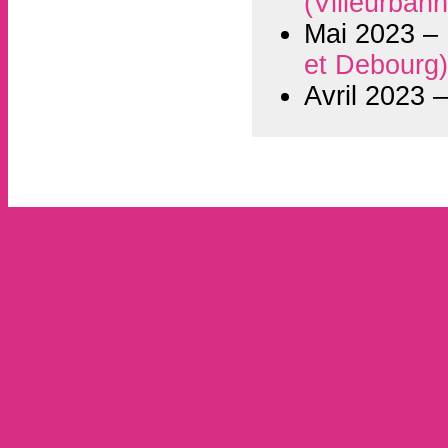
(Villeurban
Mai 2023 –
et Debourg
Avril 2023 