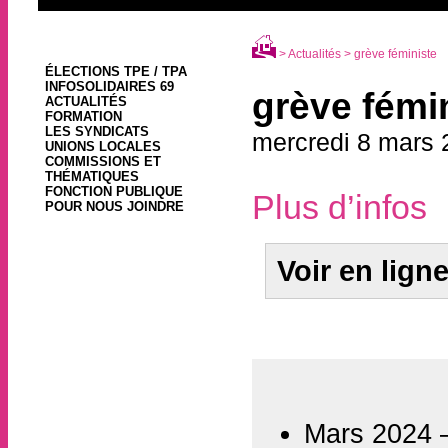
>
Actualités
> grève féministe
ÉLECTIONS TPE / TPA
INFOSOLIDAIRES 69
grève fémi
ACTUALITÉS
FORMATION
LES SYNDICATS
mercredi 8 mars 
UNIONS LOCALES
COMMISSIONS ET
THÉMATIQUES
FONCTION PUBLIQUE
Plus d’infos
POUR NOUS JOINDRE
Voir en lign
Mars 2024