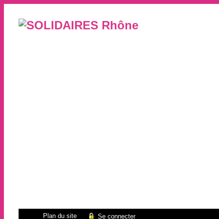
Plan du site
Se connecter