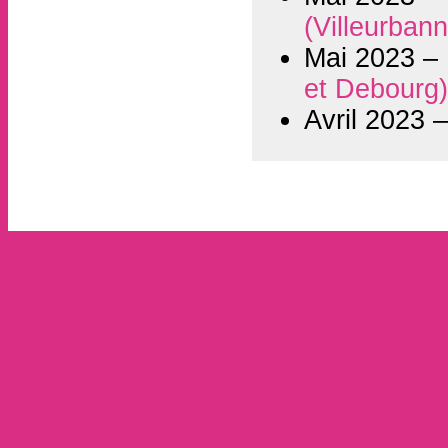
(Villeurban
Mai 2023 –
et Debourg
Avril 2023 