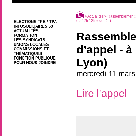
>
Actualités
> Rassemblement so
de 12h 12h (cour (...)
ÉLECTIONS TPE / TPA
INFOSOLIDAIRES 69
ACTUALITÉS
Rassemblem
FORMATION
LES SYNDICATS
UNIONS LOCALES
d’appel - à
COMMISSIONS ET
THÉMATIQUES
FONCTION PUBLIQUE
Lyon)
POUR NOUS JOINDRE
mercredi 11 mars
Lire l’appel