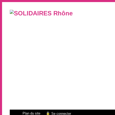
Plan du site
Se connecter