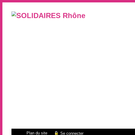
Plan du site
Se connecter