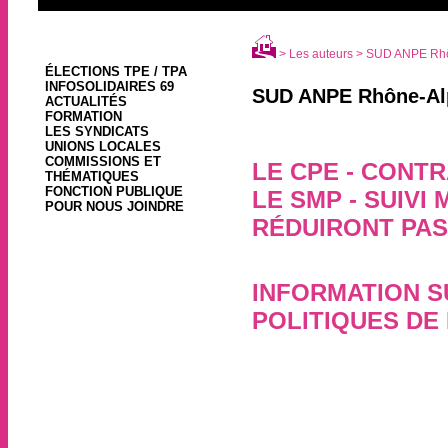
> Les auteurs > SUD ANPE Rh
ÉLECTIONS TPE / TPA
INFOSOLIDAIRES 69
SUD ANPE Rhône-Al
ACTUALITÉS
FORMATION
LES SYNDICATS
UNIONS LOCALES
COMMISSIONS ET
LE CPE - CONT
THÉMATIQUES
FONCTION PUBLIQUE
LE SMP - SUIVI
POUR NOUS JOINDRE
RÉDUIRONT PA
16 mars 2006
INFORMATION S
POLITIQUES DE 
16 mars 2006