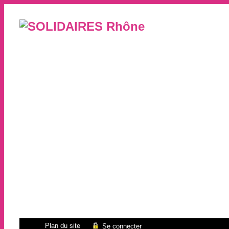
Plan du site
Se connecter