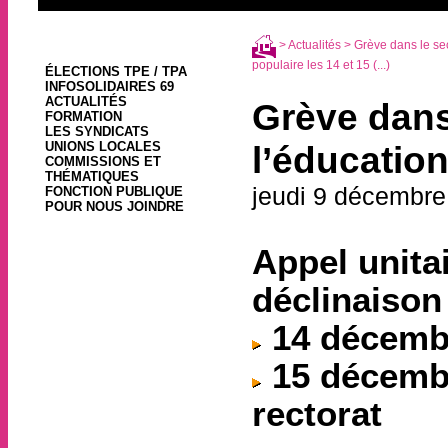
>
Actualités
> Grève dans le sec
populaire les 14 et 15 (...)
ÉLECTIONS TPE / TPA
INFOSOLIDAIRES 69
ACTUALITÉS
Grève dans 
FORMATION
LES SYNDICATS
UNIONS LOCALES
l’éducatio
COMMISSIONS ET
THÉMATIQUES
jeudi 9 décembre
FONCTION PUBLIQUE
POUR NOUS JOINDRE
Appel unitai
déclinaison
14 décembr
15 décembr
rectorat