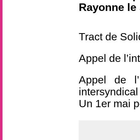
Rayonne le 
Tract de Soli
Appel de l’i
Appel de l’
intersyndical
Un 1er mai po