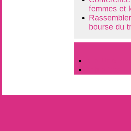
femmes et l
Rassembleme
bourse du t
A la Une
Actualités