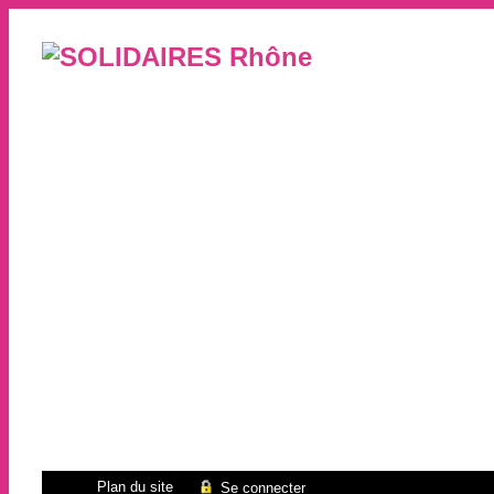
Plan du site
Se connecter