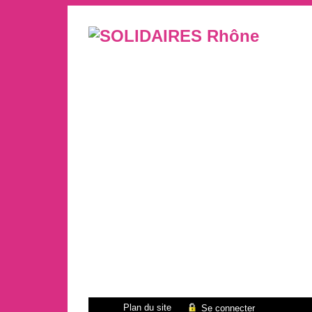
Plan du site
Se connecter