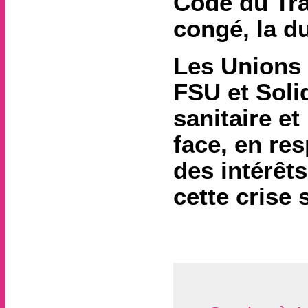
Code du Tra
congé, la du
Les Unions
FSU et Soli
sanitaire et
face, en res
des intérêts
cette crise 