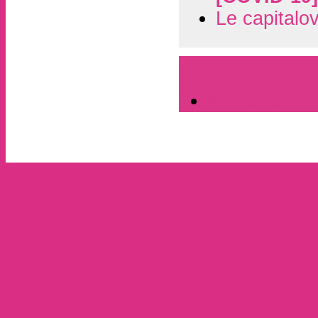
Le capitalo
A la Une