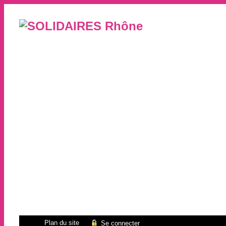
Plan du site
Se connecter