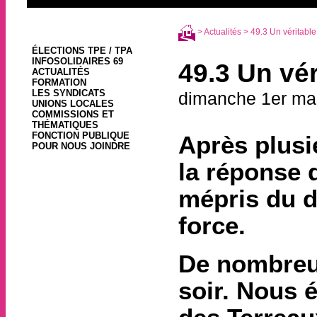
>
Actualités
> 49.3 Un véritable
ÉLECTIONS TPE / TPA
INFOSOLIDAIRES 69
49.3 Un vé
ACTUALITÉS
FORMATION
LES SYNDICATS
dimanche 1er ma
UNIONS LOCALES
COMMISSIONS ET
THÉMATIQUES
FONCTION PUBLIQUE
Après plusi
POUR NOUS JOINDRE
la réponse 
mépris du d
force.
De nombreux
soir. Nous 