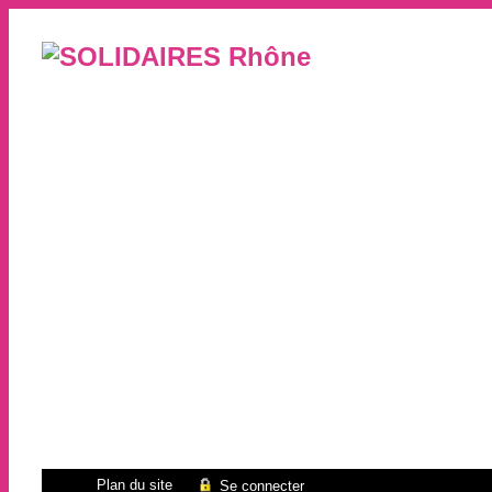
Plan du site
Se connecter