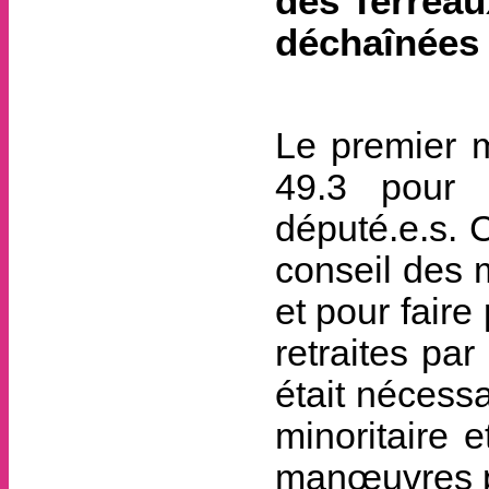
des Terreaux
déchaînées 
Le premier mi
49.3 pour 
député.e.s. 
conseil des m
et pour faire
retraites par
était nécessa
minoritaire 
manœuvres p