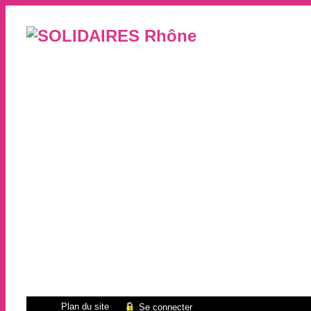
Plan du site
Se connecter