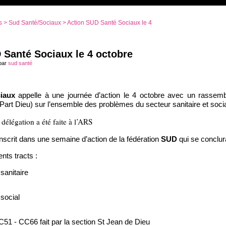
s
>
Sud Santé/Sociaux
> Action SUD Santé Sociaux le 4
 Santé Sociaux le 4 octobre
 par
sud santé
iaux
appelle à une journée d’action le 4 octobre avec un rassemb
Part Dieu) sur l’ensemble des problèmes du secteur sanitaire et socia
élégation a été faite à l’ARS
inscrit dans une semaine d’action de la fédération
SUD
qui se conclur
rents tracts :
 sanitaire
 social
51 - CC66 fait par la section St Jean de Dieu