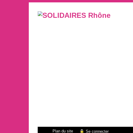
Plan du site
Se connecter