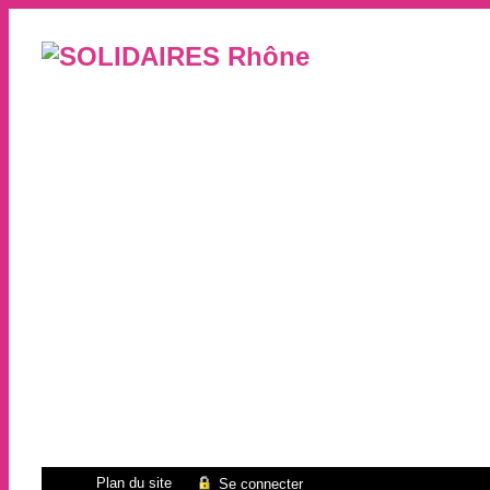
Plan du site
Se connecter