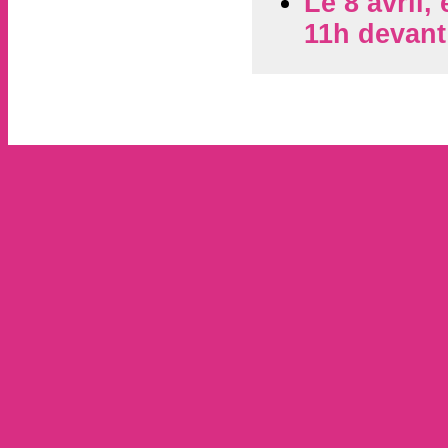
Le 8 avril
11h devant