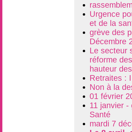
rassembleme
Urgence pou
et de la san
grève des p
Décembre 
Le secteur s
réforme des 
hauteur des
Retraites :
Non à la de
01 février 2
11 janvier -
Santé
mardi 7 déc