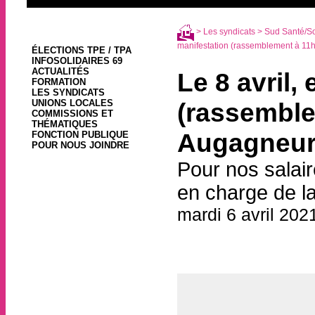
>
Les syndicats
>
Sud Santé/S
manifestation (rassemblement à 11h d
ÉLECTIONS TPE / TPA
INFOSOLIDAIRES 69
ACTUALITÉS
Le 8 avril,
FORMATION
LES SYNDICATS
UNIONS LOCALES
(rassemble
COMMISSIONS ET
THÉMATIQUES
Augagneur
FONCTION PUBLIQUE
POUR NOUS JOINDRE
Pour nos salair
en charge de l
mardi 6 avril 202