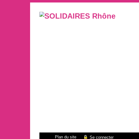
Plan du site
Se connecter