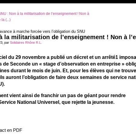
NU : Non à la militarisation de l’enseignement ! Non à
a (...)
vance à marche forcée vers l’obligation du SNU
 la militarisation de l’enseignement ! Non à l
23, par
Solidaires Rhône R.L.
iciel du 29 novembre a publié un décret et un arrêté1 imposa
s de Seconde un « stage d’observation en entreprise » obli
es durant le mois de juin. Et, pour les élèves qui ne trouv
ils auront l’obligation de faire deux semaines de service nat
U).
nt vient ainsi de franchir un pas de géant pour rendre
 Service National Universel, que rejette la jeunesse.
ract en PDF