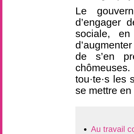
Le gouvern
d’engager de
sociale, en
d’augmenter 
de s’en pr
chômeuses. 
tou·te·s les 
se mettre en
Au travail c