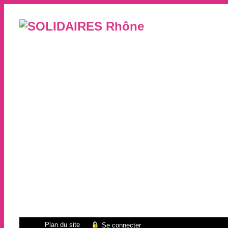
Plan du site
Se connecter