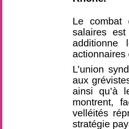
Le combat 
salaires est
additionne 
actionnaires 
L’union synd
aux gréviste
ainsi qu’à l
montrent, fa
velléités ré
stratégie pay