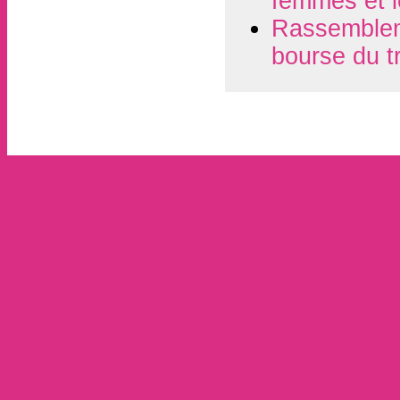
femmes et l
Rassembleme
bourse du t