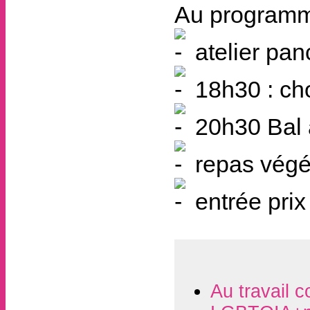
Au programm
atelier pan
18h30 : cho
20h30 Bal 
repas végé/
entrée prix 
Au travail c