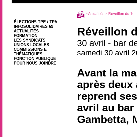
>
Actualités
> Réveillon du 1er 
ÉLECTIONS TPE / TPA
INFOSOLIDAIRES 69
Réveillon d
ACTUALITÉS
FORMATION
LES SYNDICATS
30 avril - bar 
UNIONS LOCALES
COMMISSIONS ET
samedi 30 avril 
THÉMATIQUES
FONCTION PUBLIQUE
POUR NOUS JOINDRE
Avant la ma
après deux 
reprend ses
avril au bar
Gambetta, M