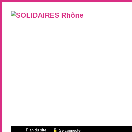
Plan du site
Se connecter