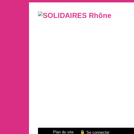
Plan du site
Se connecter