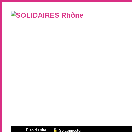
Plan du site
Se connecter