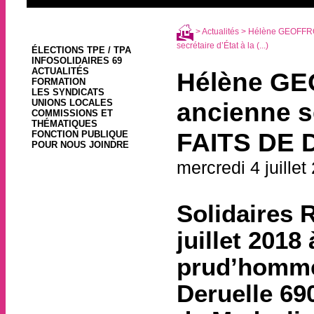
>
Actualités
> Hélène GEOFFRO
secrétaire d’État à la (...)
ÉLECTIONS TPE / TPA
INFOSOLIDAIRES 69
ACTUALITÉS
Hélène GE
FORMATION
LES SYNDICATS
UNIONS LOCALES
ancienne s
COMMISSIONS ET
THÉMATIQUES
FAITS DE 
FONCTION PUBLIQUE
POUR NOUS JOINDRE
mercredi 4 juillet
Solidaires 
juillet 2018
prud’homme
Deruelle 69