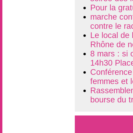
Pour la grat
marche contr
contre le r
Le local de
Rhône de n
8 mars : si 
14h30 Plac
Conférence d
femmes et l
Rassembleme
bourse du t