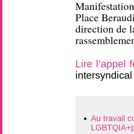
Manifestation 
Place Beraudi
direction de 
rassemblemen
Lire l’appel 
intersyndical
Au travail c
LGBTQIA+p