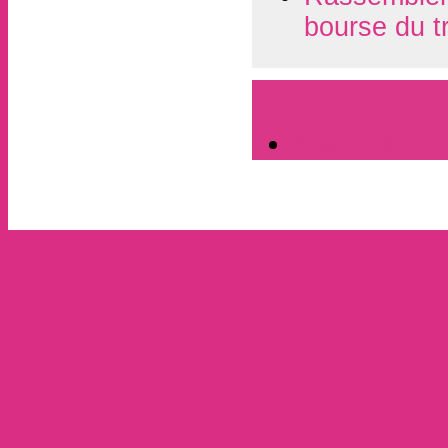
bourse du t
A la Une