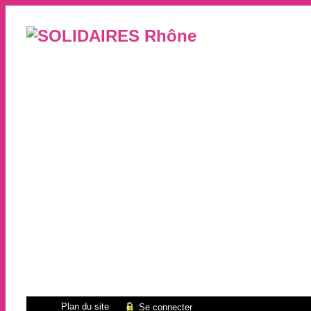
Plan du site
Se connecter