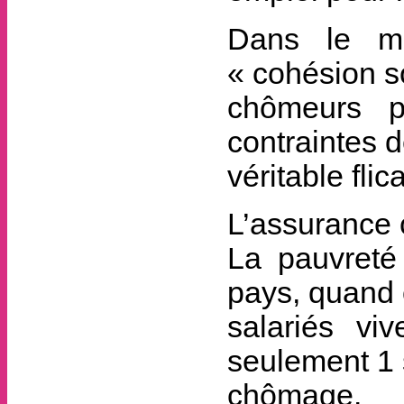
Dans le m
« cohésion s
chômeurs p
contraintes d
véritable fl
L’assurance 
La pauvret
pays, quand 
salariés vi
seulement 1 s
chômage.