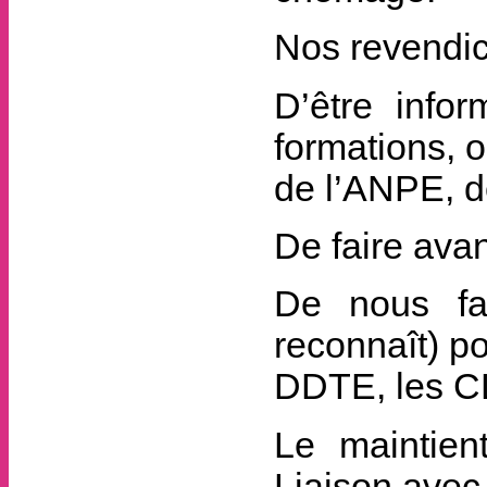
Nos revendic
D’être infor
formations, o
de l’ANPE, 
De faire ava
De nous fa
reconnaît) p
DDTE, les CL
Le maintien
Liaison avec