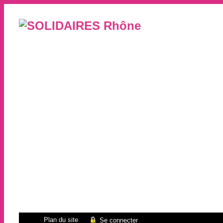
Plan du site
Se connecter