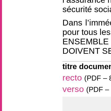
sécurité soci
Dans l’imméd
pour tous le
ENSEMBLE 
DOIVENT S
titre documen
recto
(
PDF – 
verso
(
PDF – 