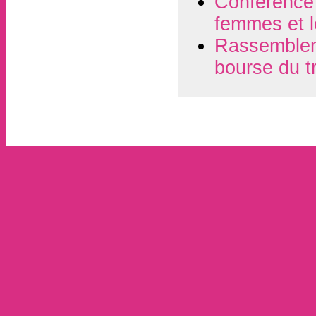
Conférence d
femmes et l
Rassembleme
bourse du t