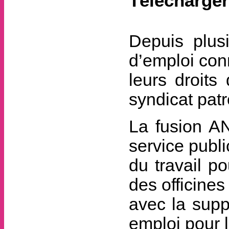
Télécharger 
Depuis plusi
d’emploi con
leurs droit
syndicat pat
La fusion AN
service publi
du travail p
des officine
avec la supp
emploi pour 