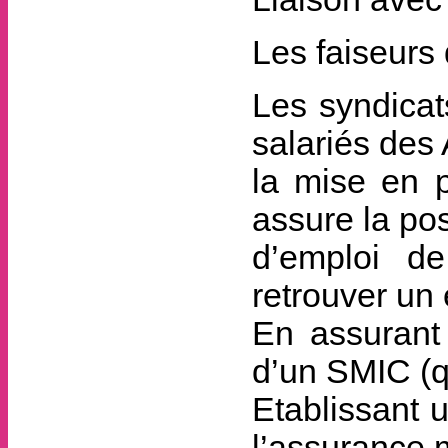
Les faiseurs
Les syndicat
salariés des
la mise en 
assure la po
d’emploi de
retrouver un 
En assurant
d’un SMIC (q
Etablissant 
l’assurance 