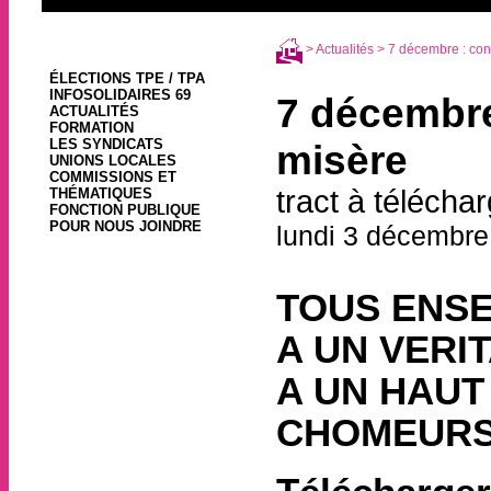
>
Actualités
> 7 décembre : cont
ÉLECTIONS TPE / TPA
INFOSOLIDAIRES 69
7 décembre 
ACTUALITÉS
FORMATION
LES SYNDICATS
misère
UNIONS LOCALES
COMMISSIONS ET
tract à télécha
THÉMATIQUES
FONCTION PUBLIQUE
POUR NOUS JOINDRE
lundi 3 décembre
TOUS ENSE
A UN VERI
A UN HAUT
CHOMEUR