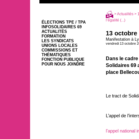
>
Actualités
> 1
l’égalité (...)
ÉLECTIONS TPE / TPA
INFOSOLIDAIRES 69
ACTUALITÉS
13 octobre 
FORMATION
Manifestation à Ly
LES SYNDICATS
vendredi 13 octobre 
UNIONS LOCALES
COMMISSIONS ET
THÉMATIQUES
Dans le cadre 
FONCTION PUBLIQUE
POUR NOUS JOINDRE
Solidaires 69 
place Bellecou
Le tract de Solid
L’appel de l’int
l’appel national 