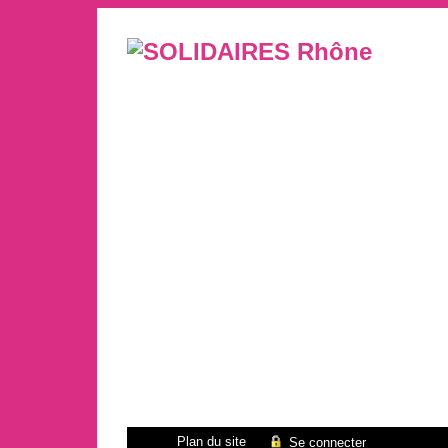
Plan du site
Se connecter