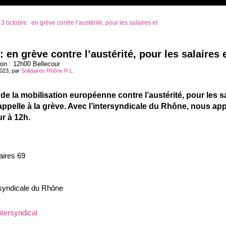
3 octobre : en grève contre l’austérité, pour les salaires et
: en grève contre l’austérité, pour les salaire
on : 12h00 Bellecour
2023, par
Solidaires Rhône R.L.
de la mobilisation européenne contre l’austérité, pour les 
appelle à la grève. Avec l’intersyndicale du Rhône, nous appe
r à 12h.
aires 69
ersyndicale du Rhône
intersyndical