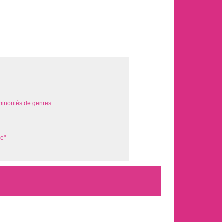
minorités de genres
re"