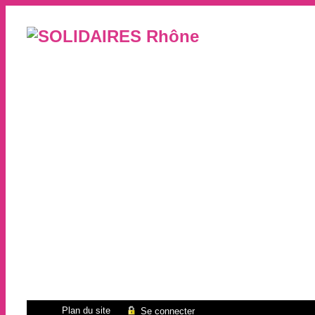
Plan du site
Se connecter