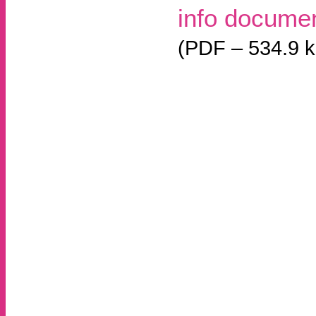
info docume
(
PDF – 534.9 