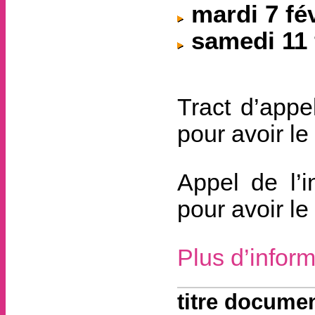
mardi 7 fé
samedi 11 
Tract d’appe
pour avoir l
Appel de l’i
pour avoir l
Plus d’inform
titre documen