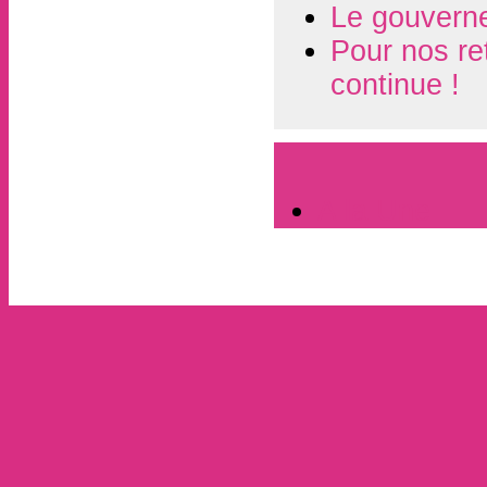
Le gouverne
Pour nos re
continue !
A la Une